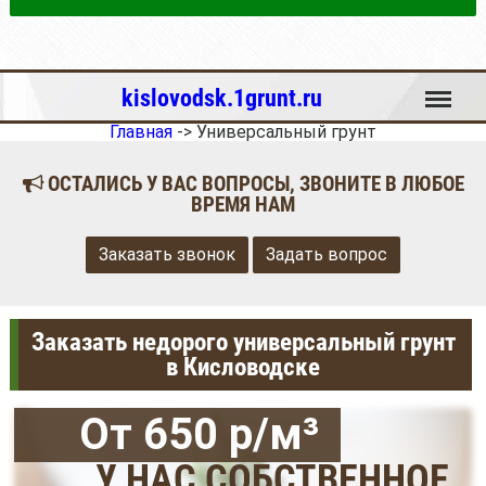
Меню
kislovodsk.1grunt.ru
Главная
->
Универсальный грунт
ОСТАЛИСЬ У ВАС ВОПРОСЫ, ЗВОНИТЕ В ЛЮБОЕ
ВРЕМЯ НАМ
Заказать звонок
Задать вопрос
Заказать недорого универсальный грунт
в Кисловодске
От 650 р/м³
У НАС СОБСТВЕННОЕ