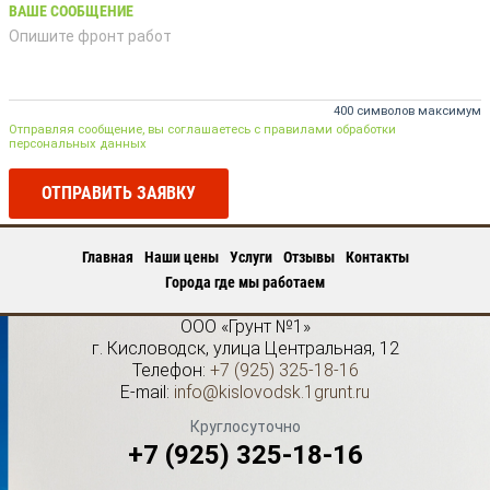
ВАШЕ СООБЩЕНИЕ
400 символов максимум
Отправляя сообщение, вы соглашаетесь с правилами обработки
персональных данных
ОТПРАВИТЬ ЗАЯВКУ
Главная
Наши цены
Услуги
Отзывы
Контакты
Города где мы работаем
ООО «Грунт №1»
г.
Кисловодск
,
улица Центральная, 12
Телефон:
+7 (925) 325-18-16
E-mail:
info@kislovodsk.1grunt.ru
Круглосуточно
+7 (925) 325-18-16