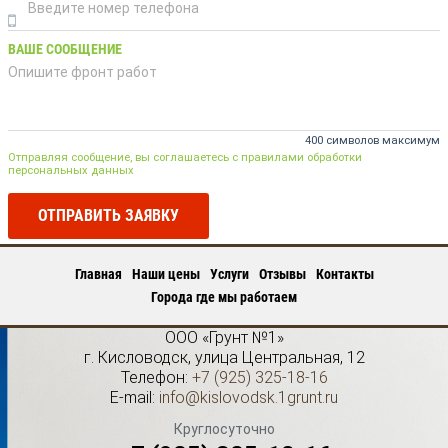
ВАШЕ СООБЩЕНИЕ
400 символов максимум
Отправляя сообщение, вы соглашаетесь с правилами обработки
персональных данных
ОТПРАВИТЬ ЗАЯВКУ
Главная
Наши цены
Услуги
Отзывы
Контакты
Города где мы работаем
ООО «Грунт №1»
г.
Кисловодск
,
улица Центральная, 12
Телефон:
+7 (925) 325-18-16
E-mail:
info@kislovodsk.1grunt.ru
Круглосуточно