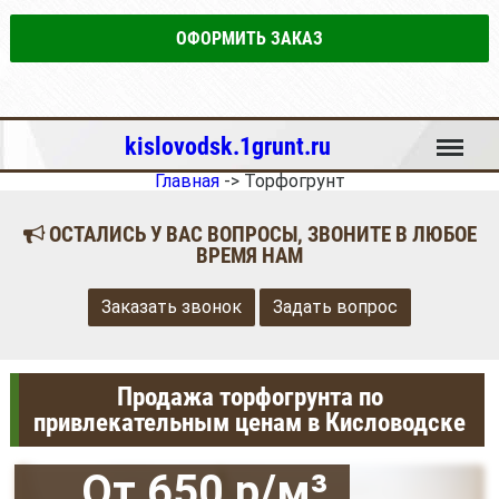
ОФОРМИТЬ ЗАКАЗ
Меню
kislovodsk.1grunt.ru
Главная
->
Торфогрунт
ОСТАЛИСЬ У ВАС ВОПРОСЫ, ЗВОНИТЕ В ЛЮБОЕ
ВРЕМЯ НАМ
Заказать звонок
Задать вопрос
Продажа торфогрунта по
привлекательным ценам в Кисловодске
От 650 р/м³