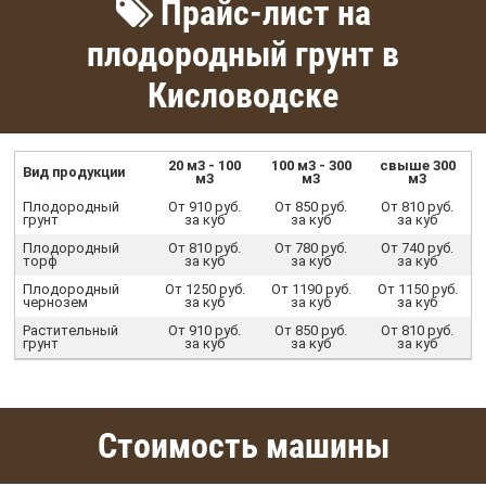
Прайс-лист на
плодородный грунт в
Кисловодске
20 м3 - 100
100 м3 - 300
свыше 300
Вид продукции
м3
м3
м3
Плодородный
От 910 руб.
От 850 руб.
От 810 руб.
грунт
за куб
за куб
за куб
Плодородный
От 810 руб.
От 780 руб.
От 740 руб.
торф
за куб
за куб
за куб
Плодородный
От 1250 руб.
От 1190 руб.
От 1150 руб.
чернозем
за куб
за куб
за куб
Растительный
От 910 руб.
От 850 руб.
От 810 руб.
грунт
за куб
за куб
за куб
Стоимость машины