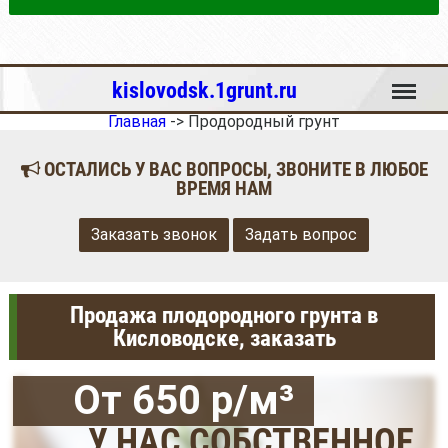
Меню
kislovodsk.1grunt.ru
Главная
->
Продородный грунт
ОСТАЛИСЬ У ВАС ВОПРОСЫ, ЗВОНИТЕ В ЛЮБОЕ
ВРЕМЯ НАМ
Заказать звонок
Задать вопрос
Продажа плодородного грунта в
Кисловодске, заказать
От 650 р/м³
У НАС СОБСТВЕННОЕ