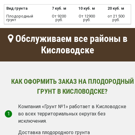
Вид грунта
7 куб. м
10 куб. м
20 куб. м
Плодородный
От 9200
От 12900
от 21 500
грунт
руб.
руб.
руб.
Обслуживаем все районы в
Кисловодске
КАК ОФОРМИТЬ ЗАКАЗ НА ПЛОДОРОДНЫЙ
ГРУНТ В КИСЛОВОДСКЕ?
Компания «Грунт №1» работает в Кисловодске
1
во всех территориальных округах без
исключения.
Доставка плодородного грунта