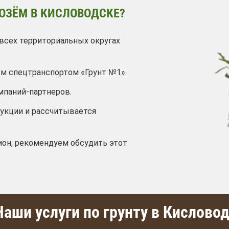
ОЗЁМ В КИСЛОВОДСКЕ?
всех территориальных округах
м спецтранспортом «Грунт №1».
мпаний-партнеров.
дукции и рассчитывается
ион, рекомендуем обсудить этот
аши услуги по грунту в Кислово