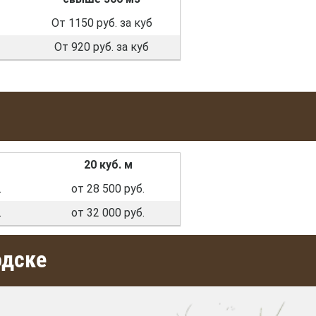
От 1150 руб. за куб
От 920 руб. за куб
20 куб. м
.
от 28 500 руб.
.
от 32 000 руб.
одске