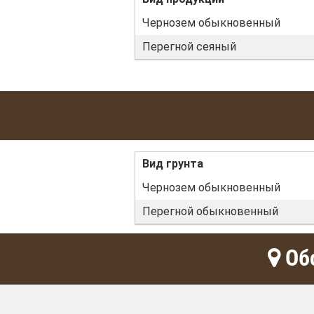
Чернозем обыкновенный
Перегной сеяный
Вид грунта
Чернозем обыкновенный
Перегной обыкновенный
Обс