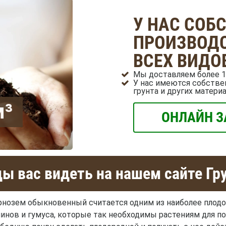
У НАС СОБ
ПРОИЗВОДС
ВСЕХ ВИДО
Мы доставляем более 1
У нас имеются собстве
грунта и других матери
м³
ОНЛАЙН З
ы вас видеть на нашем сайте Гр
нозем обыкновенный считается одним из наиболее плодор
инов и гумуса, которые так необходимы растениям для пол