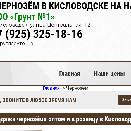
ЧЕРНОЗЁМ В КИСЛОВОДСКЕ НА 
ОО «Грунт №1»
исловодск, улица Центральная, 12
7 (925) 325-18-16
руглосуточно
Главная
Наши цены
Главная
->
Чернозём
, ЗВОНИТЕ В ЛЮБОЕ ВРЕМЯ НАМ
Зак
дажа чернозёма оптом и в розницу в Кислово